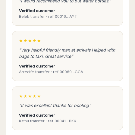
“I would recommend you to put water bottles.”
Verified customer
Belek transfer · ref 00016…AYT
★★★★★
“Very helpful friendly man at arrivals Helped with
bags to taxi. Great service”
Verified customer
Arrecife transfer · ref 00069…GCA
★★★★★
“It was excellent thanks for booting”
Verified customer
Kathu transfer · ref 00041…BKK